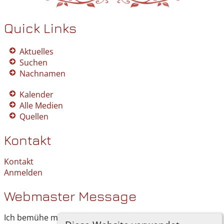
Quick Links
Aktuelles
Suchen
Nachnamen
Kalender
Alle Medien
Quellen
Kontakt
Kontakt
Anmelden
Webmaster Message
Ich bemühe mich, meine Forschung zu dokumentieren.